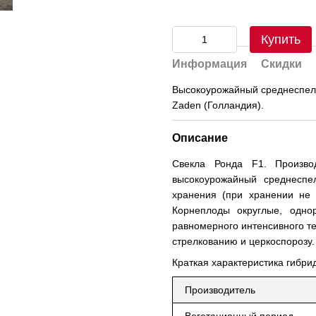
Купить
Информация
Скидки
Высокоурожайный среднеспелы
Zaden (Голландия).
Описание
Свекла Ронда F1. Произво
высокоурожайный среднеспе
хранения (при хранении не 
Корнеплоды округлые, одно
равномерного интенсивного те
стрелкованию и церкоспорозу.
Краткая характеристика гибри
Производитель
Вегетационный период