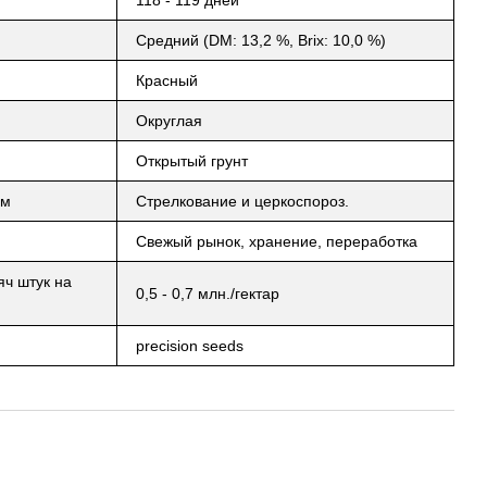
Средний (DM: 13,2 %, Brix: 10,0 %)
Красный
Округлая
Открытый грунт
ям
Стрелкование и церкоспороз.
Свежый рынок, хранение, переработка
яч штук на
0,5 - 0,7 млн./гектар
precision seeds