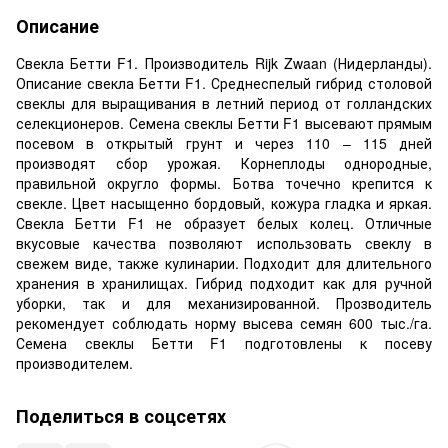
Описание
Свекла Бетти F1. Производитель Rijk Zwaan (Нидерланды).
Описание свекла Бетти F1. Среднеспелый гибрид столовой
свеклы для выращивания в летний период от голландских
селекционеров. Семена свеклы Бетти F1 высевают прямым
посевом в открытый грунт и через 110 – 115 дней
производят сбор урожая. Корнеплоды однородные,
правильной округло формы. Ботва точечно крепится к
свекле. Цвет насыщенно бордовый, кожура гладка и яркая.
Свекла Бетти F1 не образует белых колец. Отличные
вкусовые качества позволяют использовать свеклу в
свежем виде, также кулинарии. Подходит для длительного
хранения в хранилищах. Гибрид подходит как для ручной
уборки, так и для механизированной. Прозводитель
рекомендует соблюдать норму высева семян 600 тыс./га.
Семена свеклы Бетти F1 подготовлены к посеву
производителем.
Поделиться в соцсетях