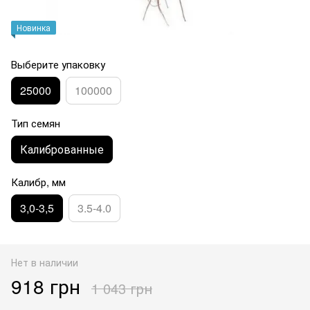
Новинка
Выберите упаковку
25000
100000
Тип семян
Калиброванные
Калибр, мм
3,0-3,5
3.5-4.0
Нет в наличии
918 грн
1 043 грн