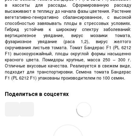
в кассеты для рассады. Сформированную рассаду
высаживают в теплицу до начала фазы цветения. Растение
вегетативно-генеративно сбалансированное, с высокой
способностью завязывать плоды в стрессовых условиях.
Гибрид устойчив к широкому спектру заболеваний:
вертицилезное увядание, вирус мозаики томата,
фузариозное увядание (раса 1,2), вирус желтого
скручивания листьев томата. Томат Бандерас F1 (PL 6212
F1) высокоурожайный, плоды округлой формы насыщенно
красного цвета. Помидоры крупные, масса 250 – 300 г.
Отличные вкусовые качества. Реализуется в свежем виде,
подходит для транспортировки. Семена томата Бандерас
F1 (PL 6212 F1) упакованы производителем по 100 семян.
Поделиться в соцсетях