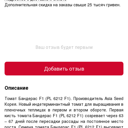
Дополнительная скидка на заказы свыше 25 тысяч гривен.
Ваш отзыв будет первым
Добавить отзыв
Описание
Томат Бандерас F1 (PL 6212 F1). Производитель Asia Seed
Корея. Новый индетерминантный томат для выращивания в
пленочных теплицах в первом и втором обороте. Первая
кисть томата Бандерас F1 (PL 6212 F1) созревает через 63
– 67 дней после пересадки рассады на постоянное место
роста. Семена томата Бандерас F1 (PL 6212 F1) высевают