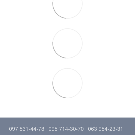
097 531-44-78
095 714-30-70
063 954-23-31