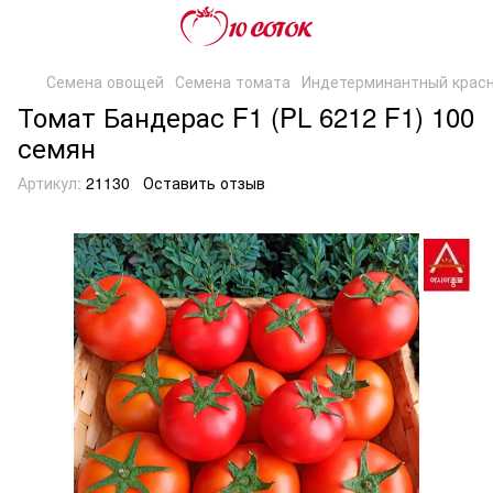
Семена овощей
Семена томата
Индетерминантный крас
Томат Бандерас F1 (PL 6212 F1) 100
семян
Артикул:
21130
Оставить отзыв