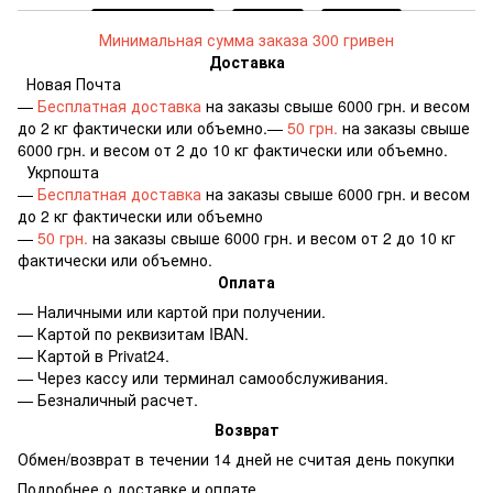
Минимальная сумма заказа 300 гривен
Доставка
Новая Почта
—
Бесплатная доставка
на заказы свыше 6000 грн. и весом
до 2 кг фактически или объемно.—
50 грн.
на заказы свыше
6000 грн. и весом от 2 до 10 кг фактически или объемно.
Укрпошта
—
Бесплатная доставка
на заказы свыше 6000 грн. и весом
до 2 кг фактически или объемно
—
50 грн.
на заказы свыше 6000 грн. и весом от 2 до 10 кг
фактически или объемно.
Оплата
— Наличными или картой при получении.
— Картой по реквизитам IBAN.
— Картой в Privat24.
— Через кассу или терминал самообслуживания.
— Безналичный расчет.
Возврат
Обмен/возврат в течении 14 дней не считая день покупки
Подробнее о доставке и оплате