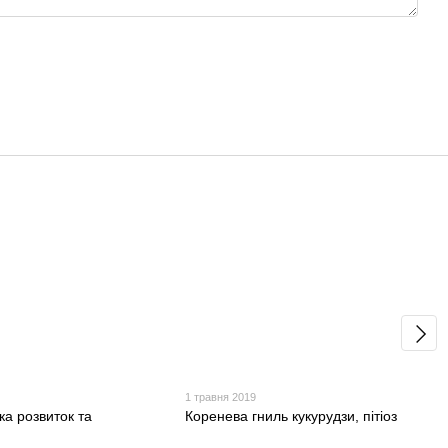
1 травня 2019
ка розвиток та
Коренева гниль кукурудзи, пітіоз