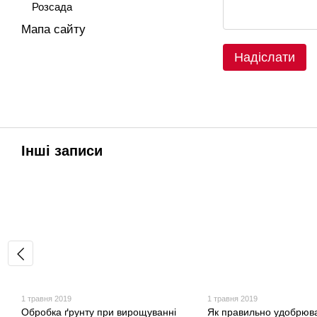
Розсада
Мапа сайту
Надіслати
Інші записи
1 травня 2019
1 травня 2019
Обробка ґрунту при вирощуванні
Як правильно удобрюв