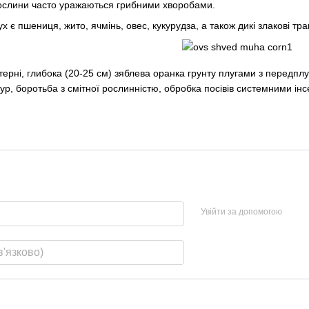
рослини часто уражаються грибними хворобами.
є пшениця, жито, ячмінь, овес, кукурудза, а також дикі злакові тра
терні, глибока (20-25 см) зяблева оранка грунту плугами з передпл
тур, боротьба з смітної рослинністю, обробка посівів системними ін
Увійти за допомогою