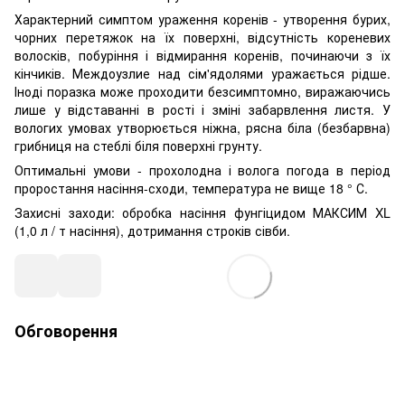
Характерний симптом ураження коренів - утворення бурих,
чорних перетяжок на їх поверхні, відсутність кореневих
волосків, побуріння і відмирання коренів, починаючи з їх
кінчиків. Междоузлие над сім'ядолями уражається рідше.
Іноді поразка може проходити безсимптомно, виражаючись
лише у відставанні в рості і зміні забарвлення листя. У
вологих умовах утворюється ніжна, рясна біла (безбарвна)
грибниця на стеблі біля поверхні грунту.
Оптимальні умови - прохолодна і волога погода в період
проростання насіння-сходи, температура не вище 18 ° С.
Захисні заходи: обробка насіння фунгіцидом МАКСИМ XL
(1,0 л / т насіння), дотримання строків сівби.
Обговорення