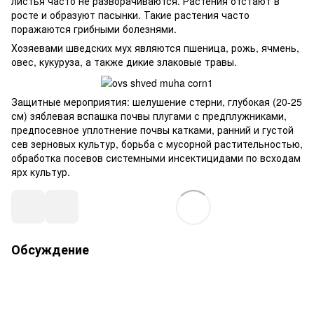
листья часто не разворачиваются. Растения отстают в
росте и образуют пасынки. Такие растения часто
поражаются грибными болезнями.
Хозяевами шведских мух являются пшеница, рожь, ячмень,
овес, кукуруза, а также дикие злаковые травы.
Защитные мероприятия: шелушение стерни, глубокая (20-25
см) зяблевая вспашка почвы плугами с предплужниками,
предпосевное уплотнение почвы катками, ранний и густой
сев зерновых культур, борьба с мусорной растительностью,
обработка посевов системными инсектицидами по всходам
ярх культур.
Обсуждение