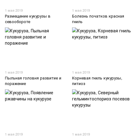
1 мая 2019
1 мая 2019
Размещение кукурузы в
Болезнь початков красная
севообороте
гниль
1 мая 2019
1 мая 2019
Пыльная головня развитие и
Корневая гниль кукурузы,
поражение
питиоз
1 мая 2019
1 мая 2019