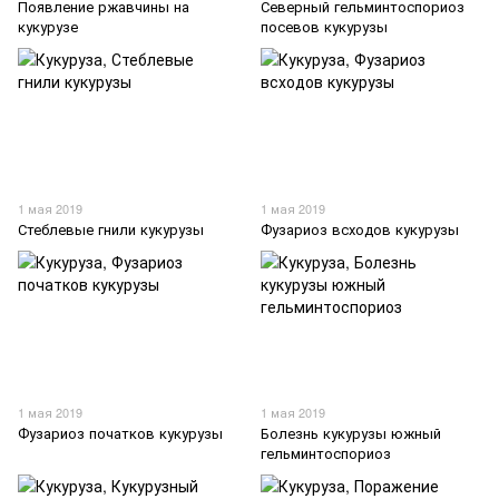
Появление ржавчины на
Северный гельминтоспориоз
кукурузе
посевов кукурузы
1 мая 2019
1 мая 2019
Стеблевые гнили кукурузы
Фузариоз всходов кукурузы
1 мая 2019
1 мая 2019
Фузариоз початков кукурузы
Болезнь кукурузы южный
гельминтоспориоз