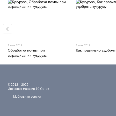
1 мая 2019
1 мая 2019
Обработка почвы при
Как правильно удобрять
выращивании кукурузы
© 2012—2026
Интернет магазин 10 Соток
Мобильная версия