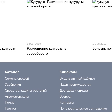
1 мая 2019
1 мая 2019
 кукурузу
Размещение кукурузы в
Болезнь по
севообороте
Каталог
Клиентам
Семена овощей
Вход в личный кабинет
Удобрения
Наши преимущества
Средства защиты растений
Доставка и оплата
Агроматериалы
Возврат
Полив
Контакты
Пленка
Пользовательское соглашение