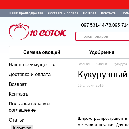
Перейти к основному контенту
Наши преимущества
Доставка и оплата
Возврат
Контакты
Поль
097 531-44-78,
095 714
Семена овощей
Удобрения
Наши преимущества
Главная
Статьи
Кукуруза
Кукурузный
Доставка и оплата
Возврат
29 апреля 2019
Контакты
Пользовательское
соглашение
Широко распространен в с
Статьи
метелки и початки. Для н
Кукуруза