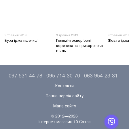
9 травня 2019
9 травня 2019
9 травня 201
Бура іржа пшениці
Гельмінтоспоріозні
Жовта іржа
коренева та прикоренева
гниль
097 531-44-78
095 714-30-70
063 954-23-31
Контакти
Повна версія сайту
Мапа сайту
© 2012—2026
Інтернет магазин 10 Соток