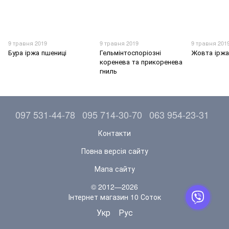
9 травня 2019
9 травня 2019
9 травня 201
Бура іржа пшениці
Гельмінтоспоріозні
Жовта іржа
коренева та прикоренева
гниль
097 531-44-78
095 714-30-70
063 954-23-31
Контакти
Повна версія сайту
Мапа сайту
© 2012—2026
Інтернет магазин 10 Соток
Укр
Рус