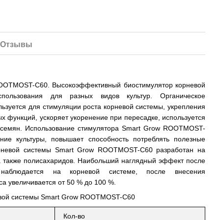
Отзывы
ROOTMOST-С60. Высокоэффективный биостимулятор корневой
спользования для разных видов культур. Органическое
ьзуется для стимуляции роста корневой системы, укрепления
х функций, ускоряет укоренение при пересадке, используется
 семян. Использование стимулятора Smart Grow ROOTMOST-
ние культуры, повышает способность потреблять полезные
орневой системы Smart Grow ROOTMOST-С60 разработан на
а также полисахаридов. Наибольший наглядный эффект после
 наблюдается на корневой системе, после внесения
а увеличивается от 50 % до 100 %.
евой системы Smart Grow ROOTMOST-С60
Кол-во