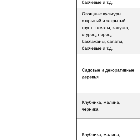
бахчевые и т.д.
Овощные культуры
открытый и закрытый
грунт: томаты, капуста,
огурец, перец,
баклажаны, салаты,
бахчевые и т.д.
Садовые и декоративные
деревья
Клубника, малина,
черника
Клубника, малина,