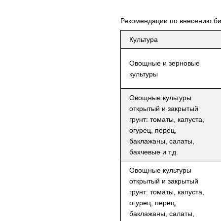
Рекомендации по внесению б
Культура
Овощные и зерновые
культуры
Овощные культуры
открытый и закрытый
грунт: томаты, капуста,
огурец, перец,
баклажаны, салаты,
бахчевые и т.д.
Овощные культуры
открытый и закрытый
грунт: томаты, капуста,
огурец, перец,
баклажаны, салаты,