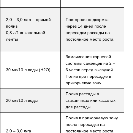
2,0 – 3,0 л/га – прямой
Повторная подкормка
полив
через 14 дней после
0,3 л/1 кг капельной
пересадки рассады на
ленты
постоянное место роста.
Замачивания корневой
системы саженцев на 2 –
30 мл/10 л воды (Н2О)
6 часов перед высадкой.
Полив при пересадке в
прикорневую зону.
Полив рассады в
20 мл/10 л воды
стаканчиках или кассетах
для рассады.
Полив в прикорневую зону
после пересадки на
2,0 – 3,0 л/га
постоянное место роста.