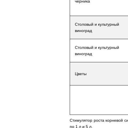
черника
Столовый и культурный
виноград
Столовый и культурный
виноград
Цветы
Стимулятор роста корневой 
по 1 л и 5 л.