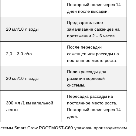
Повторный полив через 14
дней после высадки.
Предварительное
20 мл/10 л воды
замачивание саженцев на
протяжении 2 – 6 часов.
После пересадки
2,0 – 3,0 л/га
саженцев или рассады на
постоянное место роста.
Полив рассады для
20 мл/10 л воды
развития корневой
системы.
Пересадка рассады на
300 мл /1 км капельной
постоянное место роста.
ленты
Повторный полив через 14
дней.
системы Smart Grow ROOTMOST-С60 упакован производителем