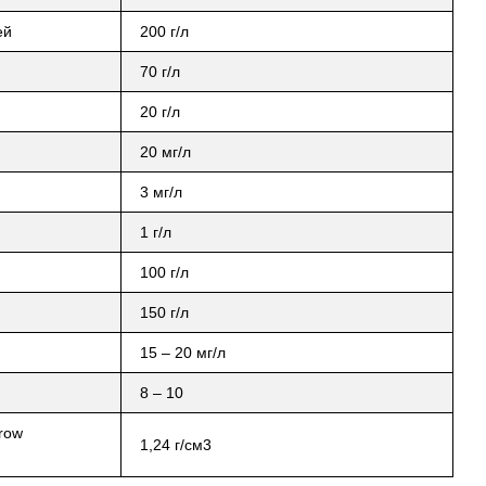
ей
200 г/л
70 г/л
20 г/л
20 мг/л
3 мг/л
1 г/л
100 г/л
150 г/л
15 – 20 мг/л
8 – 10
row
1,24 г/см3