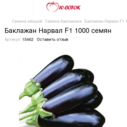
Семена овощей
Семена баклажана
Баклажан Нарвал F1 
Баклажан Нарвал F1 1000 семян
Артикул:
15462
Оставить отзыв