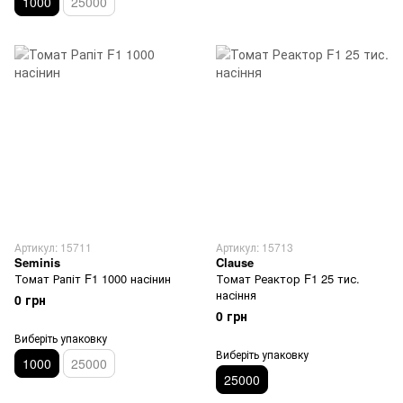
1000
25000
Артикул: 15711
Артикул: 15713
Seminis
Clause
Томат Рапіт F1 1000 насінин
Томат Реактор F1 25 тис.
насіння
0 грн
0 грн
Виберіть упаковку
Виберіть упаковку
1000
25000
25000