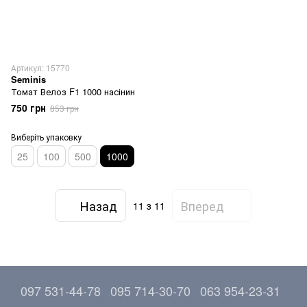
Артикул: 15770
Seminis
Томат Велоз F1 1000 насінин
750 грн
853 грн
Виберіть упаковку
25
100
500
1000
Назад
Вперед
11
з 11
097 531-44-78
095 714-30-70
063 954-23-31