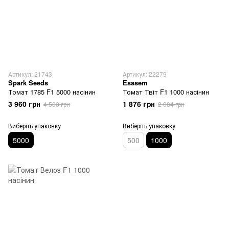
Артикул: 21743
Артикул: 22279
Spark Seeds
Esasem
Томат 1785 F1 5000 насінин
Томат Твіт F1 1000 насінин
3 960 грн
1 876 грн
4 500 грн
2 084 грн
Виберіть упаковку
Виберіть упаковку
5000
500
1000