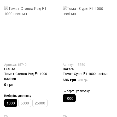
Артикул: 15740
Артикул: 15750
Clause
Hazera
Томат Стелла Ред F1 1000
Томат Сурія F1 1000 насінин
насінин
686 грн
780 грн
0 грн
Виберіть упаковку
Виберіть упаковку
1000
1000
5000
25000