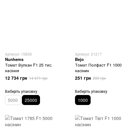
Артикул: 15806
Артикул: 21217
Nunhems
Bejo
Томат Вулкан F1 25 тис.
Томат Полфаст F1 1000
насіння
насінин
12 734 грн
251 грн
14 471 грн
285 грн
Виберіть упаковку
Виберіть упаковку
5000
25000
1000