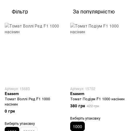
Фільтр
За популярністю
Артикул: 15683
Артикул: 15702
Esasem
Esasem
Томат Воллі Ред F1 1000
Томат Подіум F1 1000 насінин
насінин
380 грн
422 грн
0 грн
Виберіть упаковку
Виберіть упаковку
1000