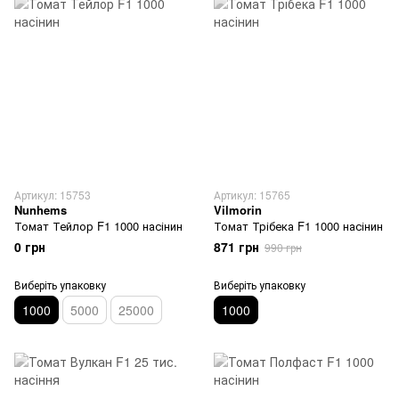
Артикул: 15753
Артикул: 15765
Nunhems
Vilmorin
Томат Тейлор F1 1000 насінин
Томат Трібека F1 1000 насінин
0 грн
871 грн
990 грн
Виберіть упаковку
Виберіть упаковку
1000
5000
25000
1000