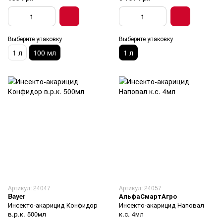
Выберите упаковку
Выберите упаковку
1 л
100 мл
1 л
Артикул: 24047
Артикул: 24057
Bayer
АльфаСмартАгро
Инсекто-акарицид Конфидор
Инсекто-акарицид Наповал
в.р.к. 500мл
к.с. 4мл