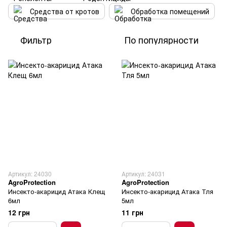
Средства от кротов
Обработка помещений
Фильтр
По популярности
Артикул: 24030
Артикул: 24031
AgroProtection
AgroProtection
Инсекто-акарицид Атака Клещ
Инсекто-акарицид Атака Тля
6мл
5мл
12 грн
11 грн