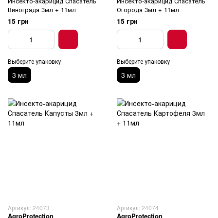
Инсекто-акарицид Спасатель
Инсекто-акарицид Спасатель
Винограда 3мл + 11мл
Огорода 3мл + 11мл
15 грн
15 грн
Выберите упаковку
Выберите упаковку
3 мл
3 мл
Артикул: 24073
Артикул: 24074
AgroProtection
AgroProtection