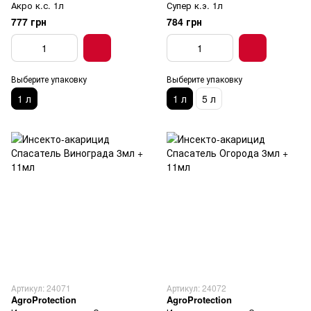
Акро к.с. 1л
Супер к.э. 1л
777 грн
784 грн
Выберите упаковку
Выберите упаковку
1 л
1 л
5 л
Артикул: 24071
Артикул: 24072
AgroProtection
AgroProtection