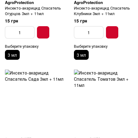
AgroProtection
AgroProtection
Инсекто-акарицид Спасатель
Инсекто-акарицид Спасатель
Огурцов 3мл + 11мл
Клубники 3мл + 11мл
15 грн
15 грн
Выберите упаковку
Выберите упаковку
3 мл
3 мл