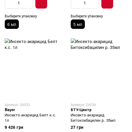
Выберите упаковку
Выберите упаковку
6 мл
5 мл
Артикул: 24033
Артикул: 24034
Bayer
БТУ-Центр
Инсекто-акарицид Белт к.с.
Инсекто-акарицид
1л
Битоксибацилин р. 35мл
9 426 грн
27 грн