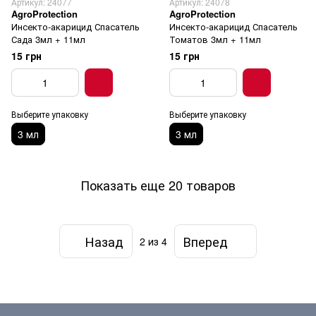
Артикул: 24077
Артикул: 24078
AgroProtection
AgroProtection
Инсекто-акарицид Спасатель
Инсекто-акарицид Спасатель
Сада 3мл + 11мл
Томатов 3мл + 11мл
15 грн
15 грн
Выберите упаковку
Выберите упаковку
3 мл
3 мл
Показать еще 20 товаров
Назад
Вперед
2
из 4