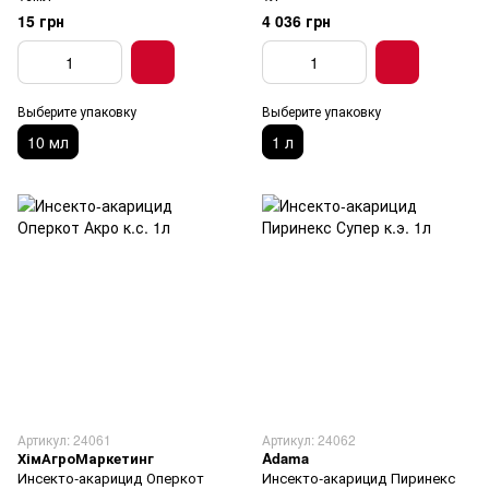
15 грн
4 036 грн
Выберите упаковку
Выберите упаковку
10 мл
1 л
Артикул: 24061
Артикул: 24062
ХімАгроМаркетинг
Adama
Инсекто-акарицид Оперкот
Инсекто-акарицид Пиринекс