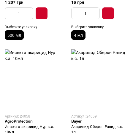
1 207 грн
16 грн
Выберите упаковку
Выберите упаковку
500 мл
4 мл
Артикул: 24058
Артикул: 24059
AgroProtection
Bayer
Инсекто-акарицид Нур к.э.
Акарицид Оберон Рапид к.с.
10мл
1л