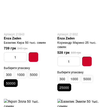
Артикул: 21843
Артикул: 21852
Enza Zaden
Enza Zaden
Базилик Кира 50 тыс. семян
Кориандр Марино 25 тыс.
семян
739 грн
840 грн
528 грн
600 грн
Выберите упаковку
Выберите упаковку
300
1000
5000
300
1000
5000
50000
25000