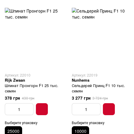
Артикул: 22010
Артикул: 22019
Rijk Zwaan
Nunhems
Шпинат Пронгорн F1 25 тыс.
Сельдерей Принц F1 10 тыс.
семян
семян
378 грн
3 277 грн
430 грн
3 724 грн
Выберите упаковку
Выберите упаковку
25000
10000