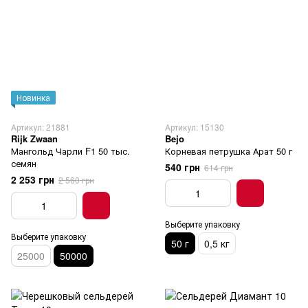
Новинка
Артикул: 21881
Артикул: 15130
Rijk Zwaan
Bejo
Мангольд Чарли F1 50 тыс.
Корневая петрушка Арат 50 г
семян
540 грн
614 грн
2 253 грн
2 560 грн
Выберите упаковку
Выберите упаковку
50 г
0,5 кг
25000
50000