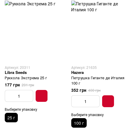
Артикул: 20311
Артикул: 21635
Libra Seeds
Hazera
Руккола Экстрема 25 г
Петрушка Гиганте де Италия
100 г
177 грн
201 грн
352 грн
400 грн
Выберите упаковку
Выберите упаковку
25 г
100 г