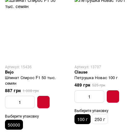
Артикул: 15436
Артикул: 13707
Bejo
Clause
Шпинат Спирос F1 50 тыс.
Петрушка Новас 100 г
семян
489 грн
525 грн
887 грн
1 008 грн
Выберите упаковку
Выберите упаковку
100 г
250 г
50000