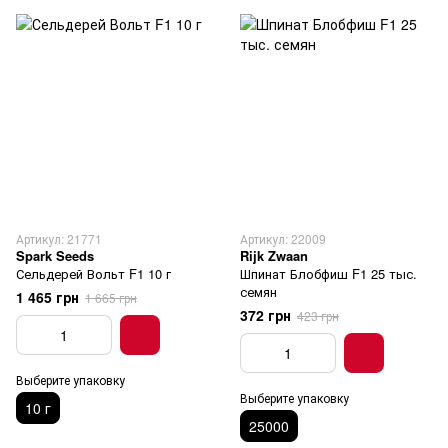
Артикул: 21771
Артикул: 22009
Spark Seeds
Rijk Zwaan
Сельдерей Вольт F1 10 г
Шпинат Блобфиш F1 25 тыс.
семян
1 465 грн
1 665 грн
372 грн
423 грн
Выберите упаковку
Выберите упаковку
10 г
25000