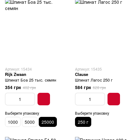
Артикул: 15434
Артикул: 15435
Rijk Zwaan
Clause
Шпинат Боа 25 тыс. семян
Шпинат Лагос 250 г
354 грн
584 грн
402 грн
628 грн
Выберите упаковку
Выберите упаковку
1000
5000
25000
250 г