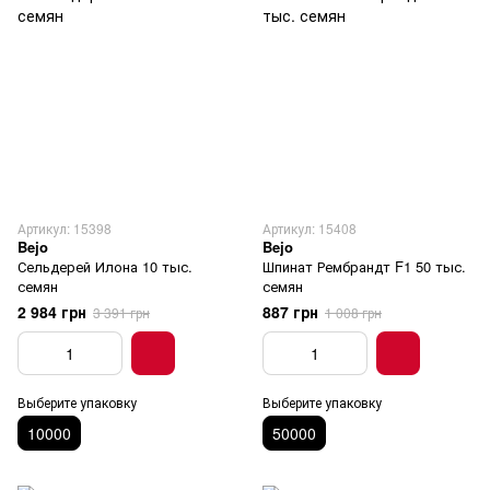
Артикул: 15398
Артикул: 15408
Bejo
Bejo
Сельдерей Илона 10 тыс.
Шпинат Рембрандт F1 50 тыс.
семян
семян
2 984 грн
887 грн
3 391 грн
1 008 грн
Выберите упаковку
Выберите упаковку
10000
50000