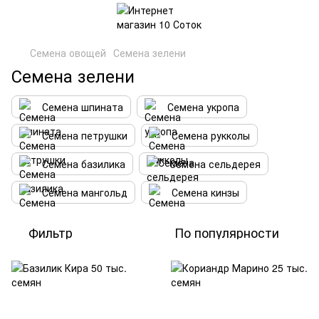
Семена овощей
Семена зелени
Семена зелени
Семена шпината
Семена укропа
Семена петрушки
Семена рукколы
Семена базилика
Семена сельдерея
Семена мангольд
Семена кинзы
Фильтр
По популярности