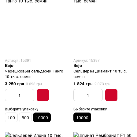
Артикул: 15391
Артикул: 15397
Bejo
Bejo
Черешковый сельдерей Танго
Сельдерей Диамант 10 тыс.
10 тыс. семян
семян
3 250 грн
1 824 грн
3 693 грн
2 073 грн
Выберите упаковку
Выберите упаковку
100
500
10000
10000