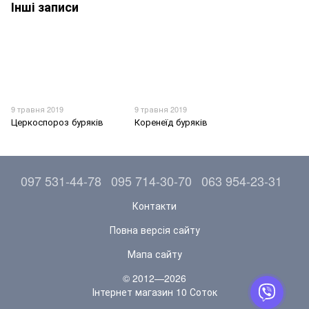
Інші записи
9 травня 2019
9 травня 2019
Церкоспороз буряків
Коренеїд буряків
097 531-44-78
095 714-30-70
063 954-23-31
Контакти
Повна версія сайту
Мапа сайту
© 2012—2026
Інтернет магазин 10 Соток