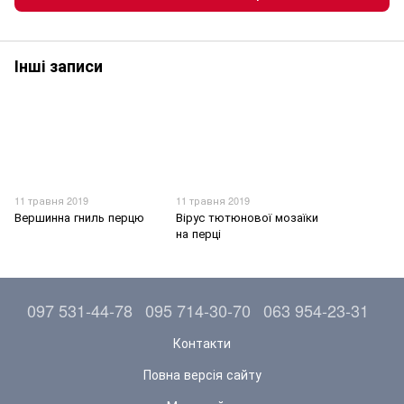
Інші записи
11 травня 2019
11 травня 2019
Вершинна гниль перцю
Вірус тютюнової мозаїки
на перці
097 531-44-78
095 714-30-70
063 954-23-31
Контакти
Повна версія сайту