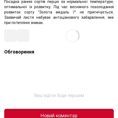
Посадка ранніх сортів перцю за нормальної температури,
оптимальної їх розвитку. Під час весняного похолодання
розвиток сорту "Золота медаль 7" не пригнічується.
Зазвичай листя набуває антоціанового забарвлення, яке
при потеплінні зникає.
Обговорення
Ваш відгук буде першим
Новий коментар