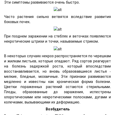
Эти симптомы развиваются очень быстро.
Часто растения сильно ветвятся вследствие развития
боковых почек.
При позднем заражении на стеблях и веточках появляются
некротические штрихи и точки, называемые стриком.
В некоторых случаях некроз распространяется по черешкам
и жилкам листьев, которые опадают. Ряд сортов реагирует
на болезнь задержкой роста, который впоследствии
восстанавливается, но вновь образовавшиеся листья -
мелкие, бледные, мозаичные. Эти признаки развиваются
медленно и известны как хроническая форма болезни.
Цветки пораженных растений остаются стерильными.
Плоды, образованные до заражения, испестрены
хлоротическими или некротическими полосками, дугами и
колечками, вызывающими их деформацию.
Возбудитель