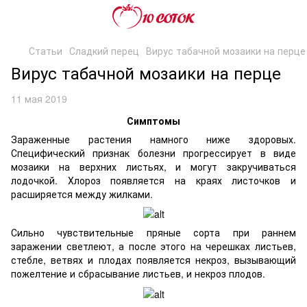
Статьи
Сладкий перец
Вирус табачной мозаики на перце
Вирус табачной мозаики на перце
11 мая 2019
Симптомы
Зараженные растения намного ниже здоровых.
Специфический признак болезни прогрессирует в виде
мозаики на верхних листьях, и могут закручиваться
лодочкой. Хлороз появляется на краях листочков и
расширяется между жилками.
Сильно чувствительные пряные сорта при раннем
заражении светлеют, а после этого на черешках листьев,
стебле, ветвях и плодах появляется некроз, вызывающий
пожелтение и сбрасывание листьев, и некроз плодов.