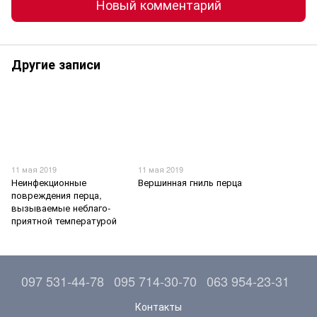
Новый комментарий
Другие записи
11 мая 2019
11 мая 2019
Неинфекционные
Вершинная гниль перца
повреждения перца,
вызываемые неблаго­
приятной температурой
097 531-44-78
095 714-30-70
063 954-23-31
Контакты