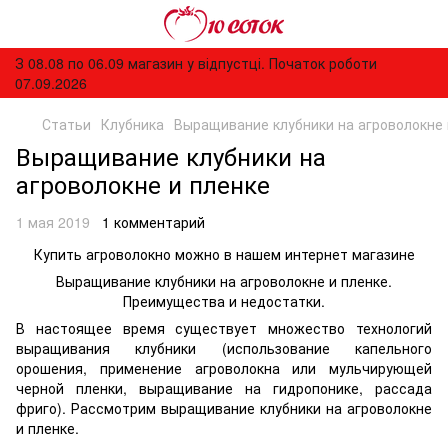
З 08.08 по 06.09 магазин у відпустці. Початок роботи
07.09.2026
Статьи
Клубника
Выращивание клубники на агроволокне 
Выращивание клубники на
агроволокне и пленке
1 мая 2019
1 комментарий
Купить агроволокно можно в нашем интернет магазине
Выращивание клубники на агроволокне и пленке.
Преимущества и недостатки.
В настоящее время существует множество технологий
выращивания клубники (использование капельного
орошения, применение агроволокна или мульчирующей
черной пленки, выращивание на гидропонике, рассада
фриго). Рассмотрим выращивание клубники на агроволокне
и пленке.