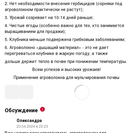
2. Нет необходимости внесения гербицидов (сорняки под
агроволокном практически не растут);
3. Урожай созревает на 10-14 дней раньше;
4. Чистые ягоды (особенно важно для тех, кто занимается
выращиванием для продажи);
5. Клубника меньше подвержена грибковым заболеваниям;
6. Агроволокно «дышащий материал» - это не дает
перегреваться клубнике в жаркую погоду, а также
дольше держит тепло в почве при понижении температуры.
Всем успехов и высоких урожаев!
Применение агроволокна для мульчирования почвы
Обсуждение
1
Олександра
23.04.2024 в 22:23
Вже чотири роки користуємось агроволокном для