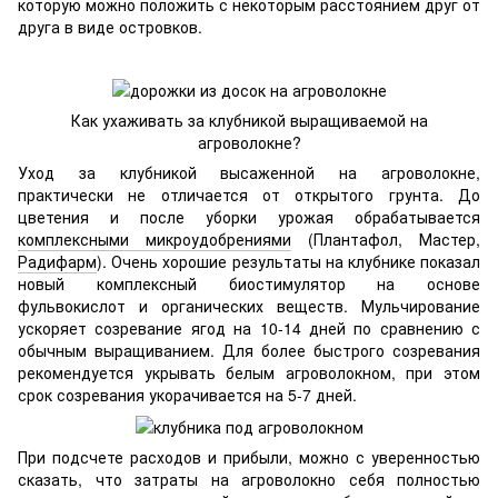
которую можно положить с некоторым расстоянием друг от
друга в виде островков.
Как ухаживать за клубникой выращиваемой на
агроволокне?
Уход за клубникой высаженной на агроволокне,
практически не отличается от открытого грунта. До
цветения и после уборки урожая обрабатывается
комплексными микроудобрениями
(Плантафол, Мастер,
Радифарм
). Очень хорошие результаты на клубнике показал
новый комплексный биостимулятор на основе
фульвокислот и органических веществ. Мульчирование
ускоряет созревание ягод на 10-14 дней по сравнению с
обычным выращиванием. Для более быстрого созревания
рекомендуется укрывать белым агроволокном, при этом
срок созревания укорачивается на 5-7 дней.
При подсчете расходов и прибыли, можно с уверенностью
сказать, что затраты на агроволокно себя полностью