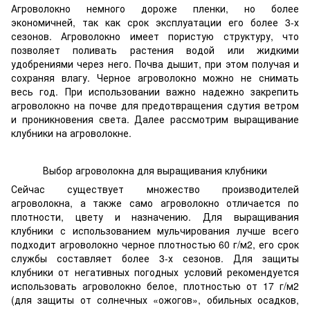
Агроволокно немного дороже пленки, но более
экономичней, так как срок эксплуатации его более 3-х
сезонов. Агроволокно имеет пористую структуру, что
позволяет поливать растения водой или жидкими
удобрениями через него. Почва дышит, при этом получая и
сохраняя влагу. Черное агроволокно можно не снимать
весь год. При использовании важно надежно закрепить
агроволокно на почве для предотвращения сдутия ветром
и проникновения света. Далее рассмотрим выращивание
клубники на агроволокне.
Выбор агроволокна для выращивания клубники
Сейчас существует множество производителей
агроволокна, а также само агроволокно отличается по
плотности, цвету и назначению. Для выращивания
клубники с использованием мульчирования лучше всего
подходит агроволокно черное плотностью 60 г/м2, его срок
службы составляет более 3-х сезонов. Для защиты
клубники от негативных погодных условий рекомендуется
использовать агроволокно белое, плотностью от 17 г/м2
(для защиты от солнечных «ожогов», обильных осадков,