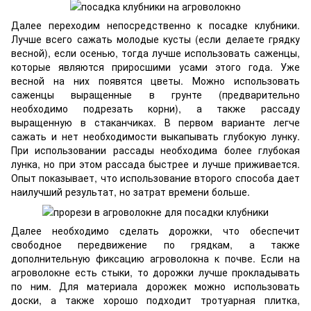
Далее переходим непосредственно к посадке клубники.
Лучше всего сажать молодые кусты (если делаете грядку
весной), если осенью, тогда лучше использовать саженцы,
которые являются приросшими усами этого года. Уже
весной на них появятся цветы. Можно использовать
саженцы выращенные в грунте (предварительно
необходимо подрезать корни), а также рассаду
выращенную в стаканчиках. В первом варианте легче
сажать и нет необходимости выкапывать глубокую лунку.
При использовании рассады необходима более глубокая
лунка, но при этом рассада быстрее и лучше приживается.
Опыт показывает, что использование второго способа дает
наилучший результат, но затрат времени больше.
Далее необходимо сделать дорожки, что обеспечит
свободное передвижение по грядкам, а также
дополнительную фиксацию агроволокна к почве. Если на
агроволокне есть стыки, то дорожки лучше прокладывать
по ним. Для материала дорожек можно использовать
доски, а также хорошо подходит тротуарная плитка,