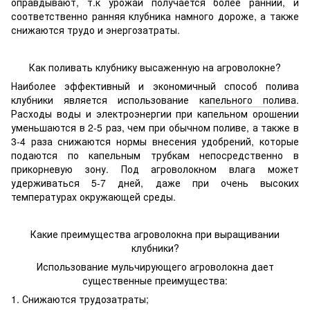
оправдывают, т.к урожай получается более ранний, и
соответственно ранняя клубника намного дороже, а также
снижаются трудо и энергозатраты.
Как поливать клубнику высаженную на агроволокне?
Наиболее эффективный и экономичный способ полива
клубники является использование
капельного полива
.
Расходы воды и электроэнергии при капельном орошении
уменьшаются в 2-5 раз, чем при обычном поливе, а также в
3-4 раза снижаются нормы внесения удобрений, которые
подаются по капельным трубкам непосредственно в
прикорневую зону. Под агроволокном влага может
удерживаться 5-7 дней, даже при очень высоких
температурах окружающей среды.
Какие преимущества агроволокна при выращивании
клубники?
Использование мульчирующего агроволокна дает
существенные преимущества:
1. Снижаются трудозатраты;