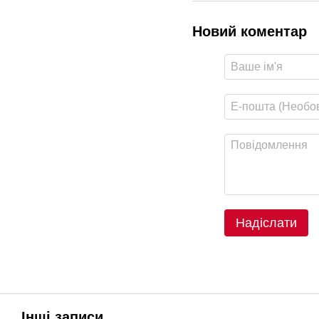
Новий коментар
Надіслати
Інші записи