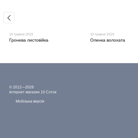
10 травня 2019
10 травня 2019
Гронева листовійка
Оленка волохата
© 2012—2026
Інтернет магазин 10 Соток
Мобільна версія