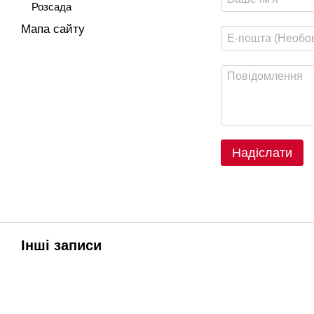
Розсада
Мапа сайту
Надіслати
Інші записи