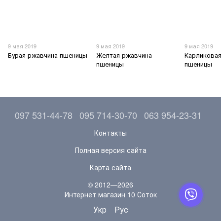
9 мая 2019
9 мая 2019
9 мая 2019
Бурая ржавчина пшеницы
Желтая ржавчина
Карликовая
пшеницы
пшеницы
097 531-44-78
095 714-30-70
063 954-23-31
Контакты
Полная версия сайта
Карта сайта
© 2012—2026
Интернет магазин 10 Соток
Укр
Рус