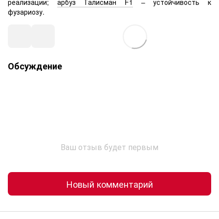
реализации;
арбуз Талисман F1
– устойчивость к
фузариозу.
Обсуждение
Ваш отзыв будет первым
Новый комментарий