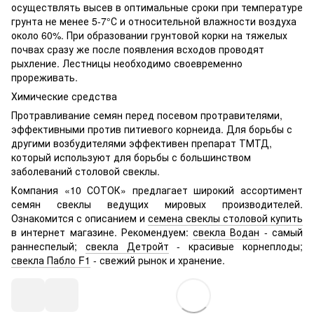
осуществлять высев в оптимальные сроки при температуре
грунта не менее 5-7°С и относительной влажности воздуха
около 60%. При образовании грунтовой корки на тяжелых
почвах сразу же после появления всходов проводят
рыхление. Лестницы необходимо своевременно
прореживать.
Химические средства
Протравливание семян перед посевом протравителями,
эффективными против питиевого корнеида. Для борьбы с
другими возбудителями эффективен препарат ТМТД,
который используют для борьбы с большинством
заболеваний столовой свеклы.
Компания «10 СОТОК» предлагает широкий ассортимент
семян свеклы ведущих мировых производителей.
Ознакомится с описанием и
семена свеклы столовой купить
в интернет магазине. Рекомендуем:
свекла Водан
- самый
раннеспелый;
свекла Детройт
- красивые корнеплоды;
свекла Пабло F1
- свежий рынок и хранение.