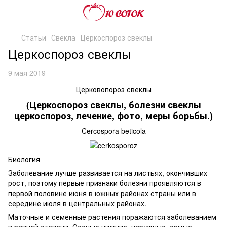
Статьи
Свекла
Церкоспороз свеклы
Церкоспороз свеклы
9 мая 2019
Церковопороз свеклы
(Церкоспороз свеклы, болезни свеклы
церкоспороз, лечение, фото, меры борьбы.)
Cercospora beticola
Биология
Заболевание лучше развивается на листьях, окончивших
рост, поэтому первые признаки болезни проявляются в
первой половине июня в южных районах страны или в
середине июля в центральных районах.
Маточные и семенные растения поражаются заболеванием
в равной степени. Осенью нижние, наружные, самые