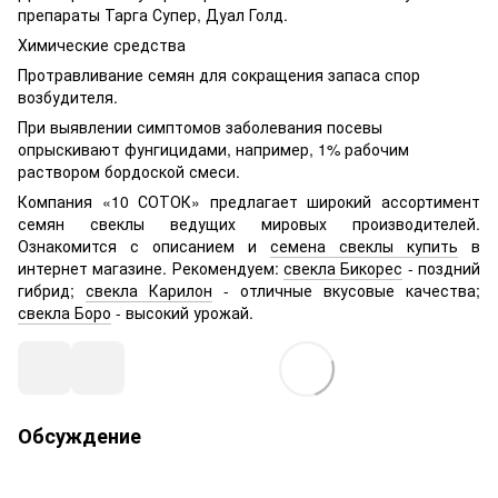
препараты Тарга Супер, Дуал Голд.
Химические средства
Протравливание семян для сокращения запаса спор
возбудителя.
При выявлении симптомов заболевания посевы
опрыскивают фунгицидами, например, 1% рабочим
раствором бордоской смеси.
Компания «10 СОТОК» предлагает широкий ассортимент
семян свеклы ведущих мировых производителей.
Ознакомится с описанием и
семена свеклы купить
в
интернет магазине. Рекомендуем:
свекла Бикорес
- поздний
гибрид;
свекла Карилон
- отличные вкусовые качества;
свекла Боро
- высокий урожай.
Обсуждение