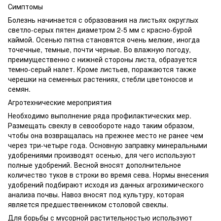
Симптомы
Болезнь начинается с образования на листьях округлых
светло-серых пятен диаметром 2-5 мм с красно-бурой
каймой. Осенью пятна становятся очень мелкие, иногда
точечные, темные, почти черные. Во влажную погоду,
преимущественно с нижней стороны листа, образуется
темно-серый налет. Кроме листьев, поражаются также
черешки на семенных растениях, стебли цветоносов и
семян.
Агротехнические мероприятия
Необходимо выполнение ряда профилактических мер.
Размещать свеклу в севообороте надо таким образом,
чтобы она возвращалась на прежнее место не ранее чем
через три-четыре года. Основную заправку минеральными
удобрениями производят осенью, для чего используют
полные удобрений. Весной вносят дополнительное
количество туков в строки во время сева. Нормы внесения
удобрений подбирают исходя из данных агрохимического
анализа почвы. Навоз вносят под культуру, которая
является предшественником столовой свеклы.
Для борьбы с мусорной растительностью используют