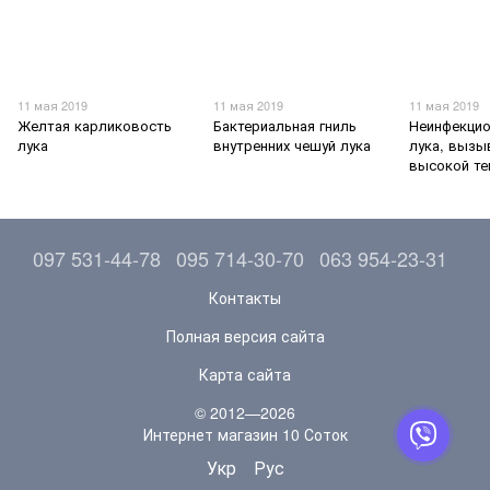
11 мая 2019
11 мая 2019
11 мая 2019
Желтая карликовость
Бактериальная гниль
Неинфекцио
лука
внутренних чешуй лука
лука, выз
высокой те
097 531-44-78
095 714-30-70
063 954-23-31
Контакты
Полная версия сайта
Карта сайта
© 2012—2026
Интернет магазин 10 Соток
Укр
Рус