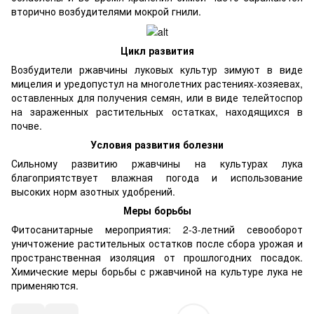
вторично возбудителями мокрой гнили.
Цикл развития
Возбудители ржавчины луковых культур зимуют в виде
мицелия и уредопустул на многолетних растениях-хозяевах,
оставленных для получения семян, или в виде телейтоспор
на зараженных растительных остатках, находящихся в
почве.
Условия развития болезни
Сильному развитию ржавчины на культурах лука
благоприятствует влажная погода и использование
высоких норм азотных удобрений.
Меры борьбы
Фитосанитарные мероприятия: 2-3-летний севооборот
уничтожение растительных остатков после сбора урожая и
пространственная изоляция от прошлогодних посадок.
Химические меры борьбы с ржавчиной на культуре лука не
применяются.