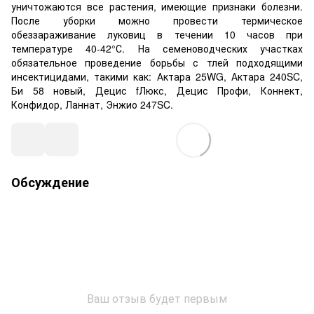
уничтожаются все растения, имеющие признаки болезни.
После уборки можно провести термическое
обеззараживание луковиц в течении 10 часов при
температуре 40-42°С. На семеноводческих участках
обязательное проведение борьбы с тлей подходящими
инсектицидами, такими как: Актара 25WG, Актара 240SC,
Би 58 новый, Децис fЛюкс, Децис Профи, Коннект,
Конфидор, Ланнат, Энжио 247SC.
Обсуждение
Ваш отзыв будет первым