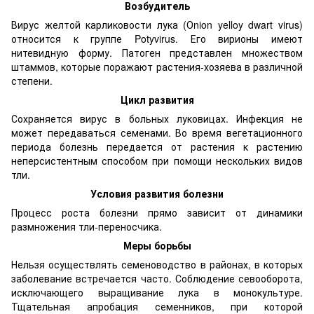
Возбудитель
Вирус желтой карликовости лука (Оnion yelloy dwart virus)
относится к группе Potyvirus. Его вирионы имеют
нитевидную форму. Патоген представлен множеством
штаммов, которые поражают растения-хозяева в различной
степени.
Цикл развития
Сохраняется вирус в больных луковицах. Инфекция не
может передаваться семенами. Во время вегетационного
периода болезнь передается от растения к растению
неперсистентным способом при помощи нескольких видов
тли.
Условия развития болезни
Процесс роста болезни прямо зависит от динамики
размножения тли-переносчика.
Меры борьбы
Нельзя осуществлять семеноводство в районах, в которых
заболевание встречается часто. Соблюдение севооборота,
исключающего выращивание лука в монокультуре.
Тщательная апробация семенников, при которой