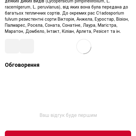
деяких диких видів (Lycopersicum pimpinellifolium, L.
racemigerum, L. peruvianus), від яких вона була передана до
багатьох тепличних сортів. До окремих рас С1аdоsроrium
fulvum резистентні сорти Вікторія, Анжела, Еуростар, Візіон,
Палмарес, Росела, Соната, Сонатіне, Лаура, Магістра,
Маратон, Домбело, Інтакт, Кіліан, Арлета, Резісет та ін.
Обговорення
Ваш відгук буде першим