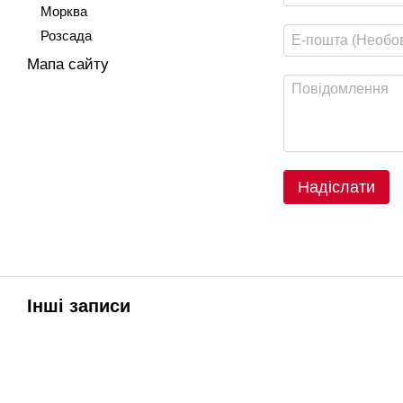
Морква
Розсада
Мапа сайту
Надіслати
Інші записи