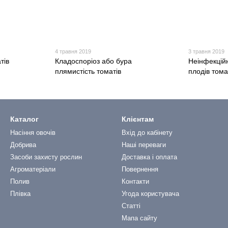
4 травня 2019
3 травня 2019
тів
Кладоспоріоз або бура
Неінфекцій
плямистість томатів
плодів тома
Каталог
Клієнтам
Насіння овочів
Вхід до кабінету
Добрива
Наші переваги
Засоби захисту рослин
Доставка і оплата
Агроматеріали
Повернення
Полив
Контакти
Плівка
Угода користувача
Статті
Мапа сайту