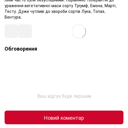
ураження вегетативної маси сорту Тріумф, Емона, Марті,
Тесту. Дуже чутливі до хвороби сортів Лука, Топаз,
Вентура.
Обговорення
Ваш відгук буде першим
Новий коментар