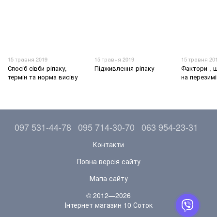
15 травня 2019
15 травня 2019
15 травня 20
Спосіб сівби ріпаку,
Підживлення ріпаку
Фактори , 
термін та норма висіву
на перезим
097 531-44-78
095 714-30-70
063 954-23-31
Контакти
Повна версія сайту
Мапа сайту
© 2012—2026
Інтернет магазин 10 Соток