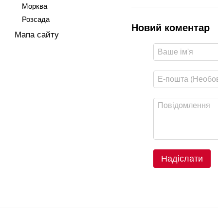
Морква
Розсада
Новий коментар
Мапа сайту
Надіслати