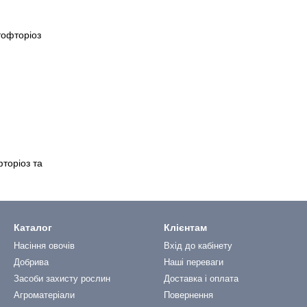
торіоз та
Каталог
Клієнтам
Насіння овочів
Вхід до кабінету
Добрива
Наші переваги
Засоби захисту рослин
Доставка і оплата
Агроматеріали
Повернення