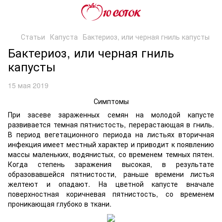
Статьи
Капуста
Бактериоз, или черная гниль капусты
Бактериоз, или черная гниль
капусты
15 мая 2019
Симптомы
При засеве зараженных семян на молодой капусте
развивается темная пятнистость, перерастающая в гниль.
В период вегетационного периода на листьях вторичная
инфекция имеет местный характер и приводит к появлению
массы маленьких, водянистых, со временем темных пятен.
Когда степень заражения высокая, в результате
образовавшейся пятнистости, раньше времени листья
желтеют и опадают. На цветной капусте вначале
поверхностная коричневая пятнистость, со временем
проникающая глубоко в ткани.