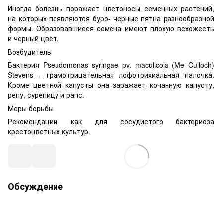
Иногда болезнь поражает цветоносы семенных растений,
на которых появляются буро- черные пятна разнообразной
формы. Образовавшиеся семена имеют плохую всхожесть
и черный цвет.
Возбудитель
Бактерия Pseudomonas syringae pv. maculicola (Me Culloch)
Stevens - грамотрицательная лофотрихиальная палочка.
Кроме цветной капусты она заражает кочанную капусту,
репу, сурепицу и рапс.
Меры борьбы
Рекомендации как для сосудистого бактериоза
крестоцветных культур.
Обсуждение