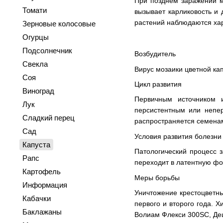
При позднем заражении мо
Томати
вызывает карликовость и 
растений наблюдаются хар
Зерновые колосовые
Огурцы
Подсолнечник
Возбудитель
Свекла
Вирус мозаики цветной капу
Соя
Цикл развития
Виноград
Первичным источником 
Лук
персистентным или непер
Сладкий перец
распространяется семенам
Сад
Условия развития болезни
Капуста
Патологический процесс з
Рапс
переходит в латентную фо
Картофель
Меры борьбы
Информация
Уничтожение крестоцветн
Кабачки
первого и второго года. 
Баклажаны
Волиам Флекси 300SC, Деци