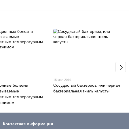
15 мая 2019
онные болезни
Сосудистый бактериоз, или черная
ызываемые
бактериальная гниль капусты
иятным температурным
режимом
Контактная информация