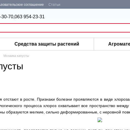
зовательское соглашение
Статьи
-30-70,
063 954-23-31
Средства защиты растений
Агромат
Мозаика капусты
пусты
 отстают в росте. Признаки болезни проявляются в виде хлороза
логического процесса хлороз охватывает все пространство между
аны образуются мелкие, сильно деформированные, с неровной пов