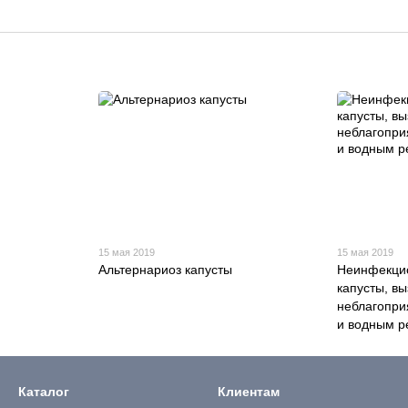
15 мая 2019
15 мая 2019
Альтернариоз капусты
Неинфекци
капусты, в
неблагопр
и водным 
Каталог
Клиентам