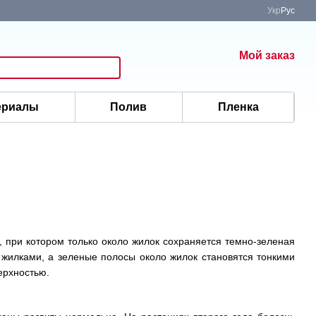
Укр
Рус
Мой заказ
ериалы
Полив
Пленка
, при котором только около жилок сохраняется темно-зеленая
 жилками, а зеленые полосы около жилок становятся тонкими
ерхностью.