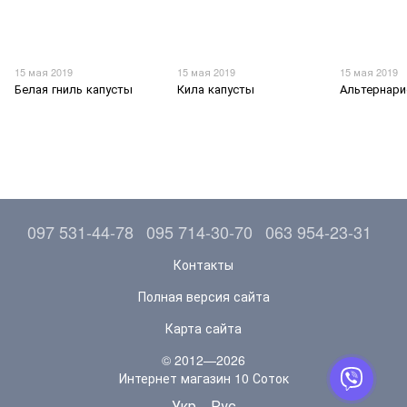
15 мая 2019
15 мая 2019
15 мая 2019
Белая гниль капусты
Кила капусты
Альтернари
097 531-44-78
095 714-30-70
063 954-23-31
Контакты
Полная версия сайта
Карта сайта
© 2012—2026
Интернет магазин 10 Соток
Укр
Рус