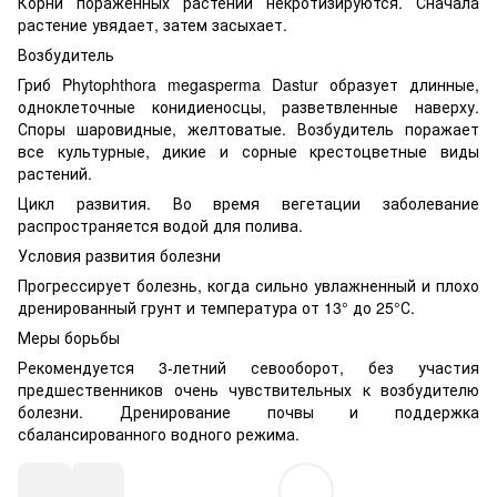
Корни пораженных растений некротизируются. Сначала
растение увядает, затем засыхает.
Возбудитель
Гриб Phytophthora megasperma Dastur образует длинные,
одноклеточные конидиеносцы, разветвленные наверху.
Споры шаровидные, желтоватые. Возбудитель поражает
все культурные, дикие и сорные крестоцветные виды
растений.
Цикл развития. Во время вегетации заболевание
распространяется водой для полива.
Условия развития болезни
Прогрессирует болезнь, когда сильно увлажненный и плохо
дренированный грунт и температура от 13° до 25°С.
Меры борьбы
Рекомендуется 3-летний севооборот, без участия
предшественников очень чувствительных к возбудителю
болезни. Дренирование почвы и поддержка
сбалансированного водного режима.