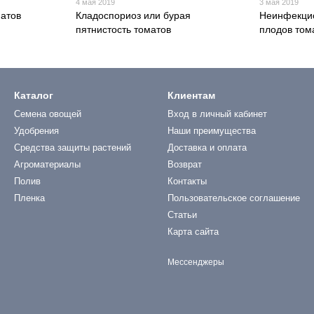
4 мая 2019
3 мая 2019
матов
Кладоспориоз или бурая
Неинфекцио
пятнистость томатов
плодов том
Каталог
Клиентам
Семена овощей
Вход в личный кабинет
Удобрения
Наши преимущества
Средства защиты растений
Доставка и оплата
Агроматериалы
Возврат
Полив
Контакты
Пленка
Пользовательское соглашение
Статьи
Карта сайта
Мессенджеры