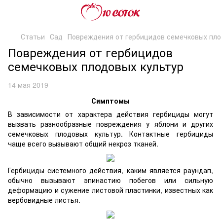
Статьи
Сад
Повреждения от гербицидов семечковых пло
Повреждения от гербицидов
семечковых плодовых культур
14 мая 2019
Симптомы
В зависимости от характера действия гербициды могут
вызвать разнообразные повреждения у яблони и других
семечковых плодовых культур. Контактные гербициды
чаще всего вызывают общий некроз тканей.
Гербициды системного действия, каким является раундап,
обычно вызывают эпинастию побегов или сильную
деформацию и сужение листовой пластинки, известных как
вербовидные листья.